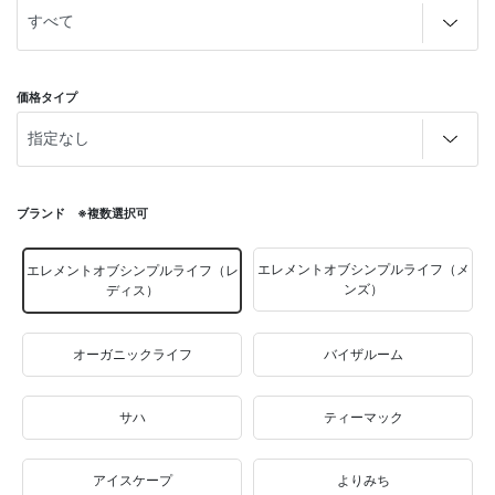
価格タイプ
ブランド ※複数選択可
エレメントオブシンプルライフ（メ
エレメントオブシンプルライフ（レ
ンズ）
ディス）
オーガニックライフ
バイザルーム
サハ
ティーマック
アイスケープ
よりみち