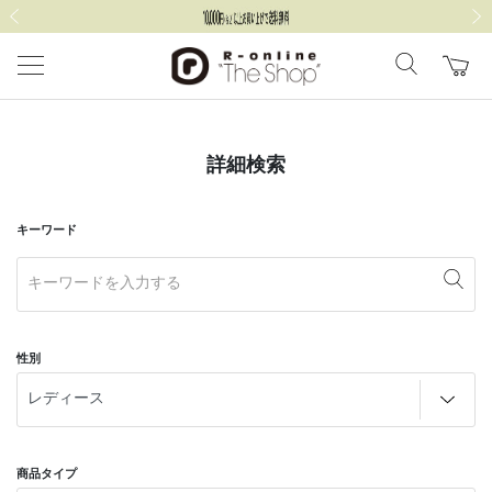
前の画像
次の
詳細検索
キーワード
性別
商品タイプ