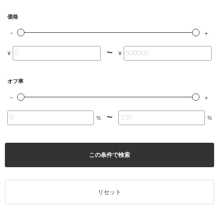
価格
〜
¥
¥
オフ率
〜
%
%
この条件で検索
リセット