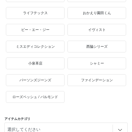
ライフテックス
おかえり園田くん
ビー・エー・ジー
イヴィスト
ミスエディコレクション
西脇シリーズ
小泉革店
シャミー
パーソンズジーンズ
ファインデーション
ローズペッシュ / パルモンド
アイテムカテゴリ