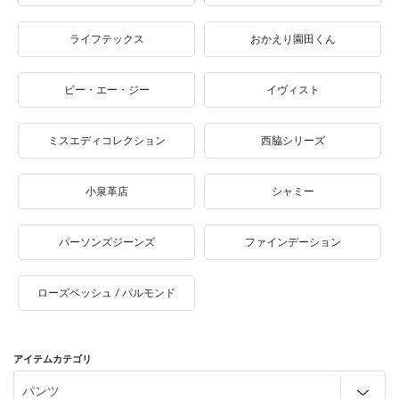
ライフテックス
おかえり園田くん
ビー・エー・ジー
イヴィスト
ミスエディコレクション
西脇シリーズ
小泉革店
シャミー
パーソンズジーンズ
ファインデーション
ローズペッシュ / パルモンド
アイテムカテゴリ