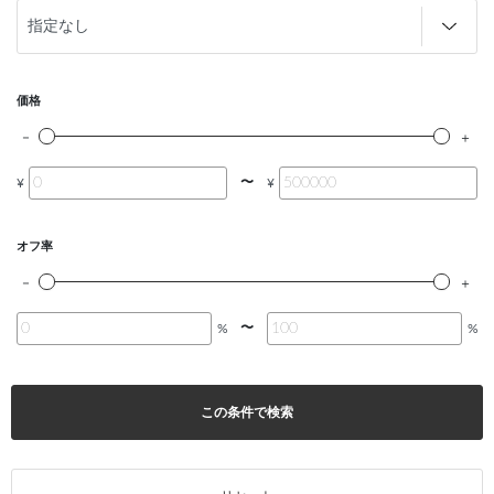
価格
〜
¥
¥
オフ率
〜
%
%
この条件で検索