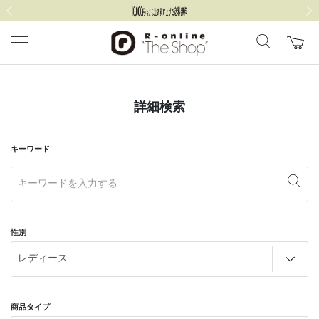
前の画像
次の
詳細検索
キーワード
性別
商品タイプ