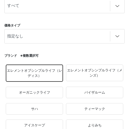
価格タイプ
ブランド ※複数選択可
エレメントオブシンプルライフ（メ
エレメントオブシンプルライフ（レ
ンズ）
ディス）
オーガニックライフ
バイザルーム
サハ
ティーマック
アイスケープ
よりみち