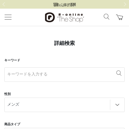
前の画像
次の
詳細検索
キーワード
性別
商品タイプ