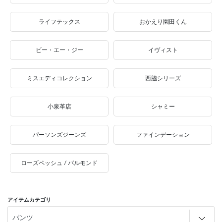
ライフテックス
おかえり園田くん
ビー・エー・ジー
イヴィスト
ミスエディコレクション
西脇シリーズ
小泉革店
シャミー
パーソンズジーンズ
ファインデーション
ローズペッシュ / パルモンド
アイテムカテゴリ