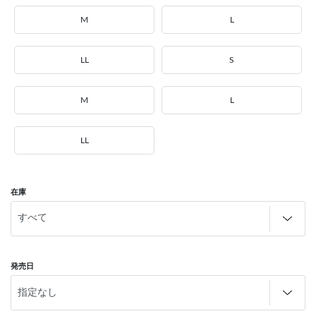
M
L
LL
S
M
L
LL
在庫
発売日