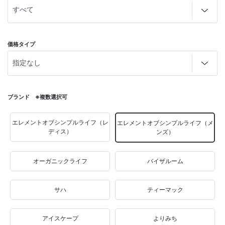
価格タイプ
ブランド ※複数選択可
エレメントオブシンプルライフ（レ
エレメントオブシンプルライフ（メ
ディス）
ンズ）
オーガニックライフ
バイザルーム
サハ
ティーマック
アイスケープ
よりみち