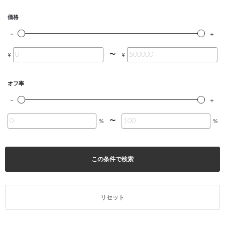
価格
〜
¥
¥
オフ率
〜
%
%
この条件で検索
リセット