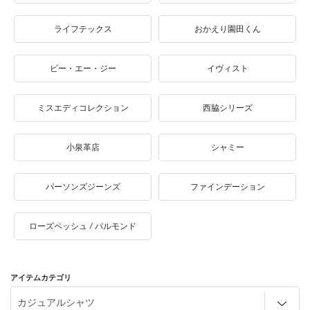
ライフテックス
おかえり園田くん
ビー・エー・ジー
イヴィスト
ミスエディコレクション
西脇シリーズ
小泉革店
シャミー
パーソンズジーンズ
ファインデーション
ローズペッシュ / パルモンド
アイテムカテゴリ