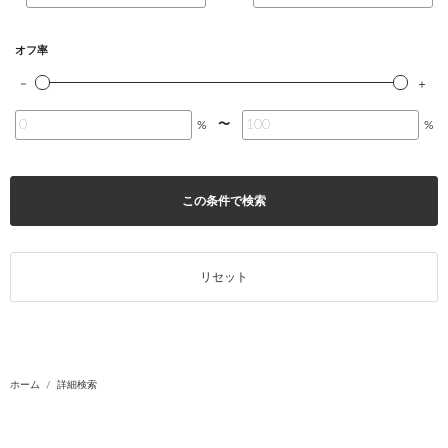
オフ率
〜
%
%
この条件で検索
リセット
ホーム
詳細検索