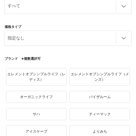
価格タイプ
ブランド ※複数選択可
エレメントオブシンプルライフ（レ
エレメントオブシンプルライフ（メ
ディス）
ンズ）
オーガニックライフ
バイザルーム
サハ
ティーマック
アイスケープ
よりみち