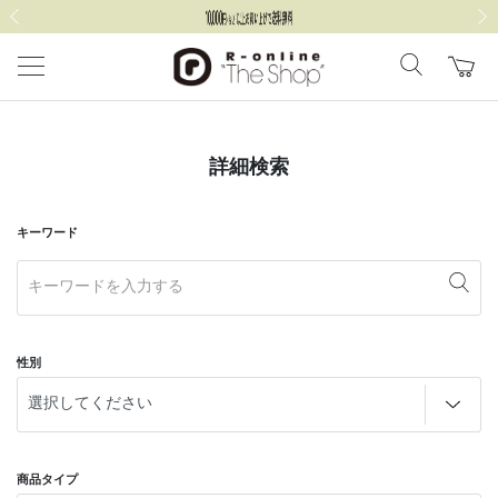
前の画像
次の
詳細検索
キーワード
性別
商品タイプ