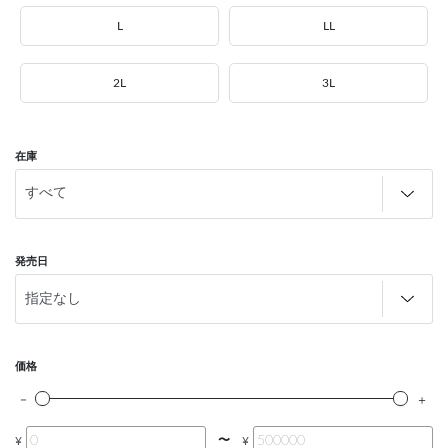
L
LL
2L
3L
在庫
発売日
価格
〜
¥
¥