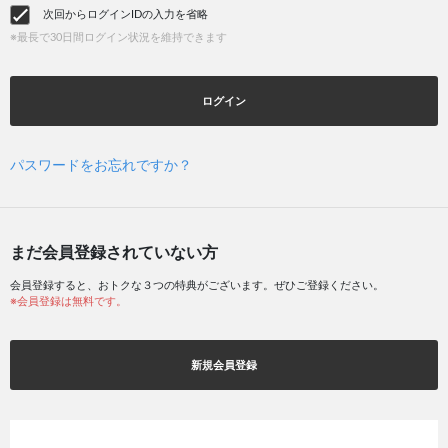
次回からログインIDの入力を省略
※最長で30日間ログイン状況を維持できます
ログイン
パスワードをお忘れですか？
まだ会員登録されていない方
会員登録すると、おトクな３つの特典がございます。ぜひご登録ください。
※会員登録は無料です。
新規会員登録