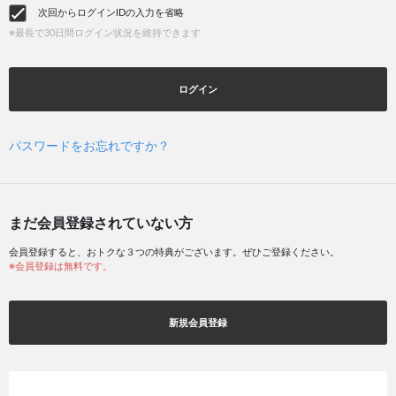
次回からログインIDの入力を省略
※最長で30日間ログイン状況を維持できます
ログイン
パスワードをお忘れですか？
まだ会員登録されていない方
会員登録すると、おトクな３つの特典がございます。ぜひご登録ください。
※会員登録は無料です。
新規会員登録