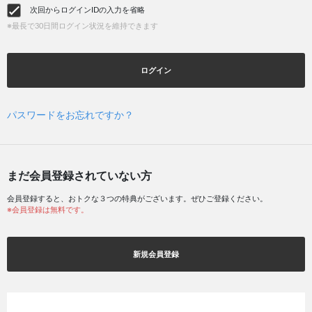
次回からログインIDの入力を省略
※最長で30日間ログイン状況を維持できます
ログイン
パスワードをお忘れですか？
まだ会員登録されていない方
会員登録すると、おトクな３つの特典がございます。ぜひご登録ください。
※会員登録は無料です。
新規会員登録