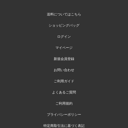
送料についてはこちら
ショッピングバッグ
ログイン
マイページ
新規会員登録
お問い合わせ
ご利用ガイド
よくあるご質問
ご利用規約
プライバシーポリシー
特定商取引法に基づく表記