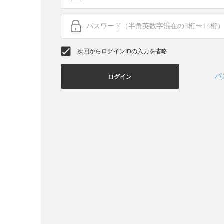
次回からログインIDの入力を省略
パ
ログイン