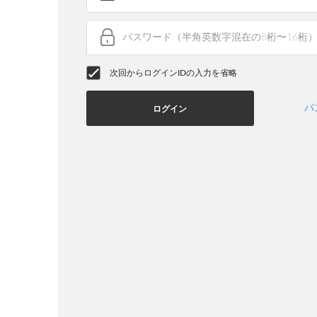
次回からログインIDの入力を省略
パ
ログイン