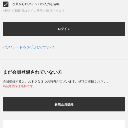
次回からログインIDの入力を省略
※最長で30日間ログイン状況を維持できます
ログイン
パスワードをお忘れですか？
まだ会員登録されていない方
会員登録すると、おトクな３つの特典がございます。ぜひご登録ください。
※会員登録は無料です。
新規会員登録