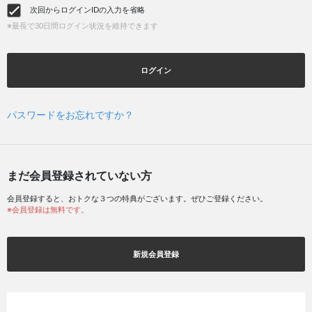
次回からログインIDの入力を省略
※最長で30日間ログイン状況を維持できます
ログイン
パスワードをお忘れですか？
まだ会員登録されていない方
会員登録すると、おトクな３つの特典がございます。ぜひご登録ください。
※会員登録は無料です。
新規会員登録