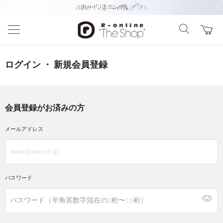
前の画像
次の
ログイン ・ 新規会員登録
会員登録がお済みの方
メールアドレス
パスワード