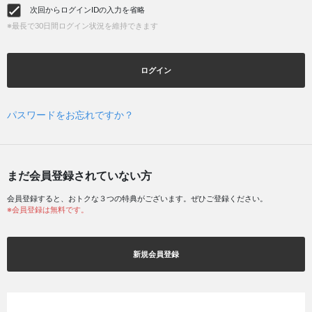
次回からログインIDの入力を省略
※最長で30日間ログイン状況を維持できます
ログイン
パスワードをお忘れですか？
まだ会員登録されていない方
会員登録すると、おトクな３つの特典がございます。ぜひご登録ください。
※会員登録は無料です。
新規会員登録