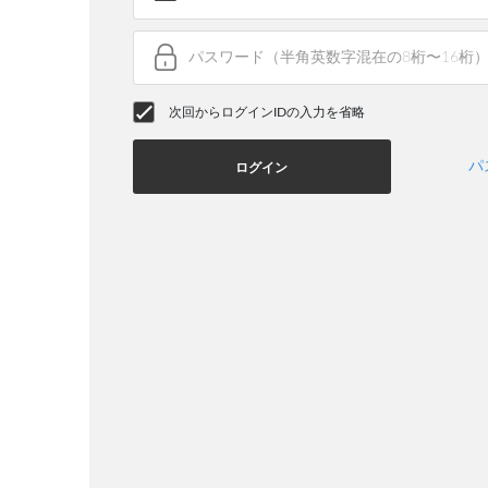
次回からログインIDの入力を省略
パ
ログイン