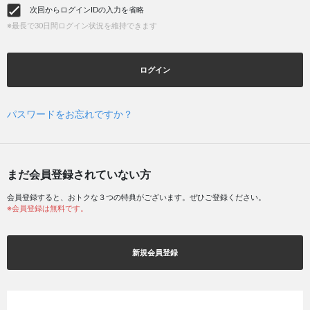
次回からログインIDの入力を省略
※最長で30日間ログイン状況を維持できます
ログイン
パスワードをお忘れですか？
まだ会員登録されていない方
会員登録すると、おトクな３つの特典がございます。ぜひご登録ください。
※会員登録は無料です。
新規会員登録