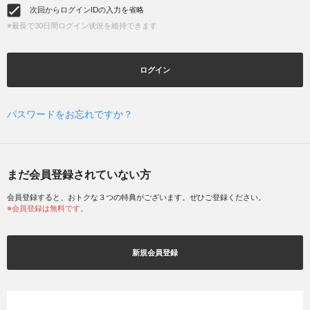
次回からログインIDの入力を省略
※最長で30日間ログイン状況を維持できます
ログイン
パスワードをお忘れですか？
まだ会員登録されていない方
会員登録すると、おトクな３つの特典がございます。ぜひご登録ください。
※会員登録は無料です。
新規会員登録