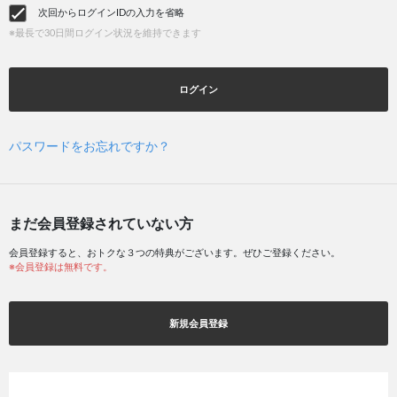
次回からログインIDの入力を省略
※最長で30日間ログイン状況を維持できます
ログイン
パスワードをお忘れですか？
まだ会員登録されていない方
会員登録すると、おトクな３つの特典がございます。ぜひご登録ください。
※会員登録は無料です。
新規会員登録