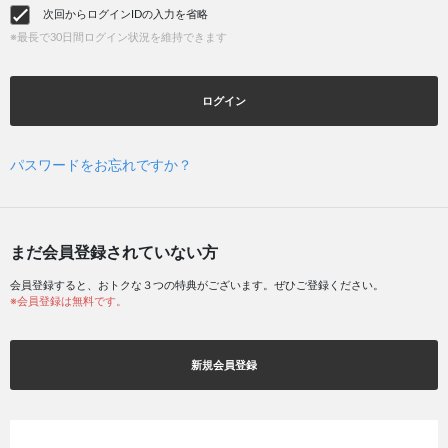
次回からログインIDの入力を省略
※最長で30日間ログイン状況を維持できます
ログイン
パスワードをお忘れですか？
まだ会員登録されていない方
会員登録すると、おトクな３つの特典がございます。ぜひご登録ください。
※会員登録は無料です。
新規会員登録