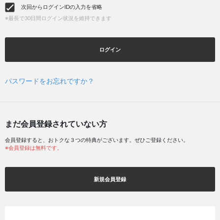
次回からログインIDの入力を省略
※最長で30日間ログイン状況を維持できます
ログイン
パスワードをお忘れですか？
まだ会員登録されていない方
会員登録すると、おトクな３つの特典がございます。ぜひご登録ください。
※会員登録は無料です。
新規会員登録