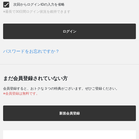
次回からログインIDの入力を省略
※最長で30日間ログイン状況を維持できます
ログイン
パスワードをお忘れですか？
まだ会員登録されていない方
会員登録すると、おトクな３つの特典がございます。ぜひご登録ください。
※会員登録は無料です。
新規会員登録