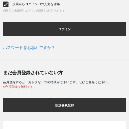
次回からログインIDの入力を省略
※最長で30日間ログイン状況を維持できます
ログイン
パスワードをお忘れですか？
まだ会員登録されていない方
会員登録すると、おトクな３つの特典がございます。ぜひご登録ください。
※会員登録は無料です。
新規会員登録