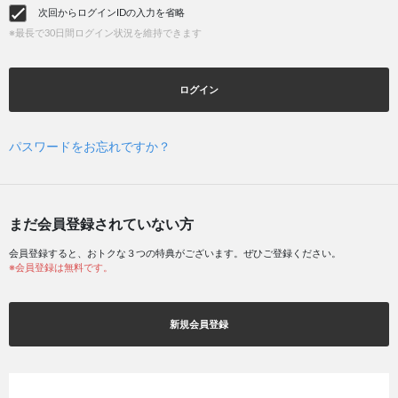
次回からログインIDの入力を省略
※最長で30日間ログイン状況を維持できます
ログイン
パスワードをお忘れですか？
まだ会員登録されていない方
会員登録すると、おトクな３つの特典がございます。ぜひご登録ください。
※会員登録は無料です。
新規会員登録