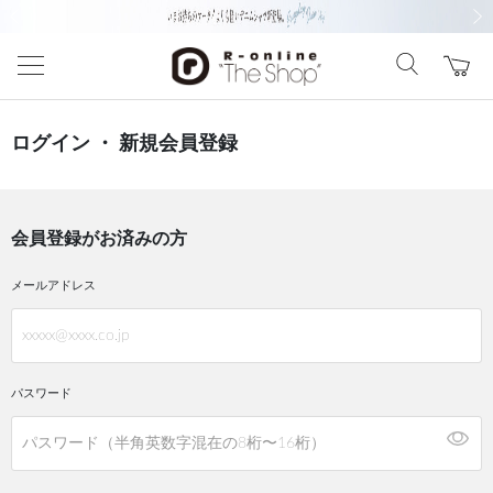
前の画像
次の
ログイン ・ 新規会員登録
会員登録がお済みの方
メールアドレス
パスワード