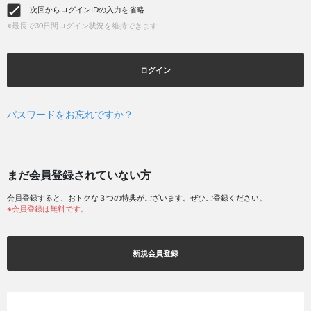
次回からログインIDの入力を省略
※最長で30日間ログイン状況を維持できます
ログイン
パスワードをお忘れですか？
まだ会員登録されていない方
会員登録すると、おトクな３つの特典がございます。ぜひご登録ください。
※会員登録は無料です。
新規会員登録