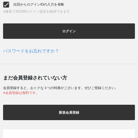
次回からログインIDの入力を省略
※最長で30日間ログイン状況を維持できます
ログイン
パスワードをお忘れですか？
まだ会員登録されていない方
会員登録すると、おトクな３つの特典がございます。ぜひご登録ください。
※会員登録は無料です。
新規会員登録