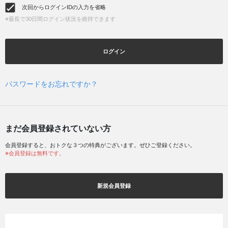
次回からログインIDの入力を省略
※最長で30日間ログイン状況を維持できます
ログイン
パスワードをお忘れですか？
まだ会員登録されていない方
会員登録すると、おトクな３つの特典がございます。ぜひご登録ください。
※会員登録は無料です。
新規会員登録