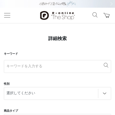
前の画像
次の
詳細検索
キーワード
性別
商品タイプ