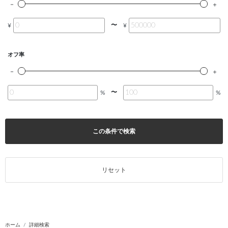
〜
¥
¥
オフ率
〜
%
%
この条件で検索
リセット
ホーム
詳細検索