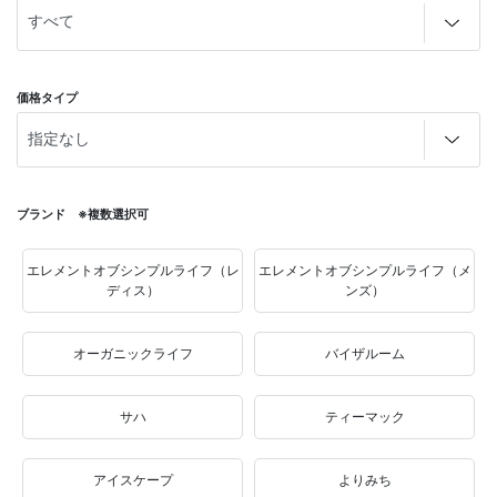
価格タイプ
ブランド ※複数選択可
エレメントオブシンプルライフ（レ
エレメントオブシンプルライフ（メ
ディス）
ンズ）
オーガニックライフ
バイザルーム
サハ
ティーマック
アイスケープ
よりみち