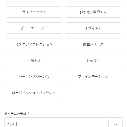
ライフテックス
おかえり園田くん
ビー・エー・ジー
イヴィスト
ミスエディコレクション
西脇シリーズ
小泉革店
シャミー
パーソンズジーンズ
ファインデーション
ローズペッシュ / パルモンド
アイテムカテゴリ