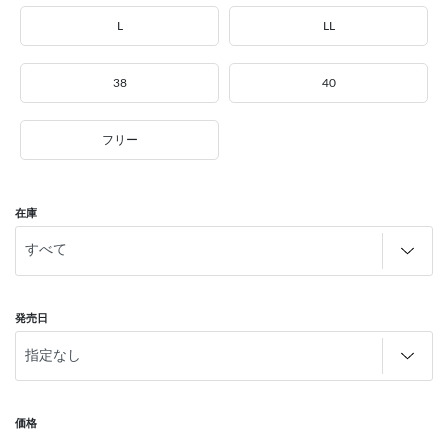
L
LL
38
40
フリー
在庫
発売日
価格