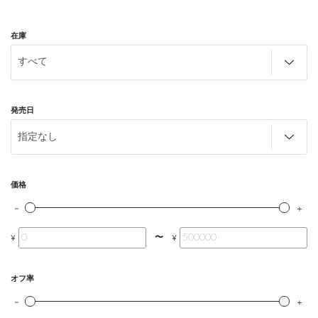
在庫
発売日
価格
〜
¥
¥
オフ率