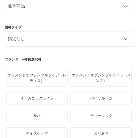
価格タイプ
ブランド ※複数選択可
エレメントオブシンプルライフ（レ
エレメントオブシンプルライフ（メ
ディス）
ンズ）
オーガニックライフ
バイザルーム
サハ
ティーマック
アイスケープ
よりみち