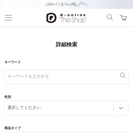
前の画像
次の
詳細検索
キーワード
性別
商品タイプ