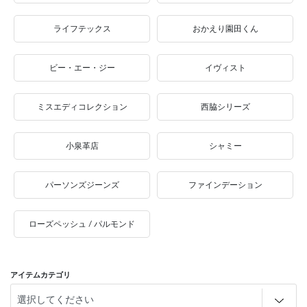
ライフテックス
おかえり園田くん
ビー・エー・ジー
イヴィスト
ミスエディコレクション
西脇シリーズ
小泉革店
シャミー
パーソンズジーンズ
ファインデーション
ローズペッシュ / パルモンド
アイテムカテゴリ