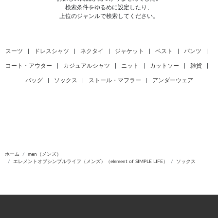
検索条件をゆるめに設定したり、
上位のジャンルで検索してください。
スーツ
|
ドレスシャツ
|
ネクタイ
|
ジャケット
|
ベスト
|
パンツ
|
コート・アウター
|
カジュアルシャツ
|
ニット
|
カットソー
|
雑貨
|
バッグ
|
ソックス
|
ストール・マフラー
|
アンダーウェア
ホーム
men（メンズ）
エレメントオブシンプルライフ（メンズ）（element of SIMPLE LIFE）
ソックス