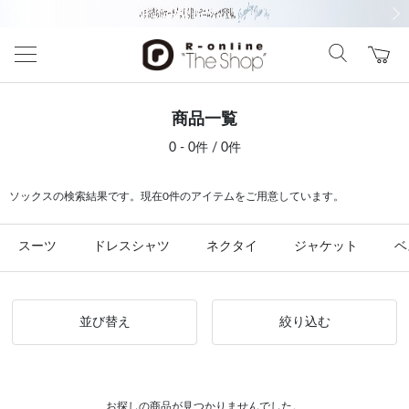
前の画像
次の
商品一覧
0 - 0件 / 0件
ソックスの検索結果です。現在0件のアイテムをご用意しています。
スーツ
ドレスシャツ
ネクタイ
ジャケット
ベ
並び替え
絞り込む
お探しの商品が見つかりませんでした。