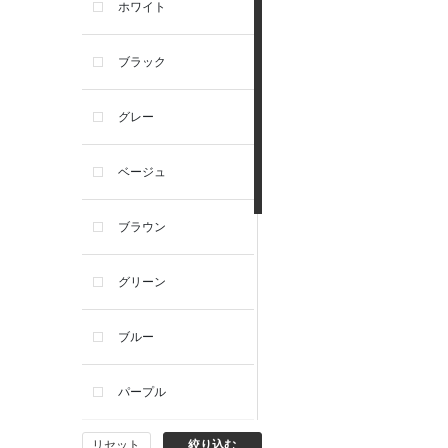
ホワイト
ブラック
グレー
ベージュ
ブラウン
グリーン
ブルー
パープル
リセット
絞り込む
イエロー