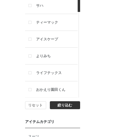
サハ
ティーマック
アイスケープ
よりみち
ライフテックス
おかえり園田くん
リセット
絞り込む
ビー・エー・ジー
アイテムカテゴリ
イヴィスト
スーツ