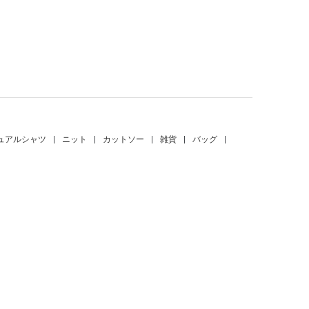
。
ュアルシャツ
|
ニット
|
カットソー
|
雑貨
|
バッグ
|