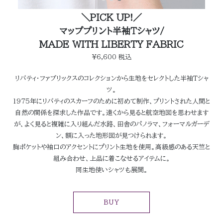
＼PICK UP!／
マッププリント半袖Ｔシャツ/
MADE WITH LIBERTY FABRIC
¥6,600 税込
リバティ・ファブリックスのコレクションから生地をセレクトした半袖Tシャ
ツ。
1975年にリバティのスカーフのために初めて制作、プリントされた人間と
自然の関係を探求した作品です。遠くから見ると航空地図を思わせます
が、よく見ると複雑に入り組んだ水路、田舎のパノラマ、フォーマルガーデ
ン、額に入った地形図が見つけられます。
胸ポケットや袖口のアクセントにプリント生地を使用。高級感のある天竺と
組み合わせ、上品に着こなせるアイテムに。
同生地使いシャツも展開。
BUY