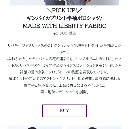
＼PICK UP!／
ギンバイカプリント半袖ポロシャツ/
MADE WITH LIBERTY FABRIC
¥9,900 税込
リバティ・ファブリックスのコレクションから生地をセレクトした半袖ポロシ
ャツ。
ふわふわとしたギンバイカの花の連なりを、シンプルでエレガントにしたマ
ートル。リバティのアーカイブ作品からインスピレーションを受け、ギリシャ
神話の愛の女神アフロディーテの物語を表現しています。
胸ポケットや前立てのアクセントにプリント生地を使用。清涼感に優れる
鹿の子と組み合わせ、上品に着こなせるアイテムに。
同生地使いポロシャツも展開。
BUY