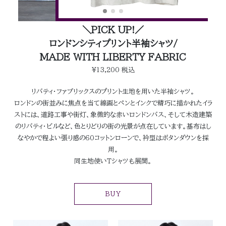
＼PICK UP!／
ロンドンシティプリント半袖シャツ/
MADE WITH LIBERTY FABRIC
¥13,200 税込
リバティ・ファブリックスのプリント生地を用いた半袖シャツ。
ロンドンの街並みに焦点を当て線画とペンとインクで精巧に描かれたイラ
ストには、道路工事や街灯、象徴的な赤いロンドンバス、そして木造建築
のリバティ・ビルなど、色とりどりの街の光景が点在しています。基布はし
なやかで程よい張り感の60コットンローンで、衿型はボタンダウンを採
用。
同生地使いTシャツも展開。
BUY