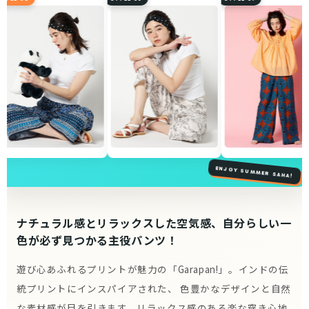
ENJOY SUMMER SAHA!
ナチュラル感とリラックスした空気感、
自分らしい一
色が必ず見つかる主役パンツ！
遊び心あふれるプリントが魅力の「Garapan!」。インドの伝
統プリントにインスパイアされた、
色豊かなデザインと自然
な素材感が目を引きます。リラックス感のある楽な穿き心地