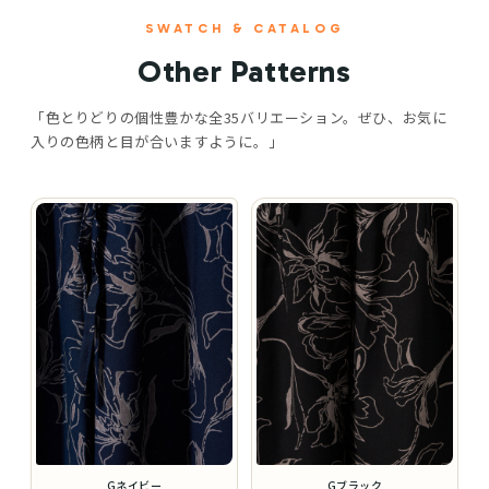
SWATCH & CATALOG
Other Patterns
「色とりどりの個性豊かな全35バリエーション。
ぜひ、お気に
入りの色柄と目が合いますように。」
Gネイビー
Gブラック