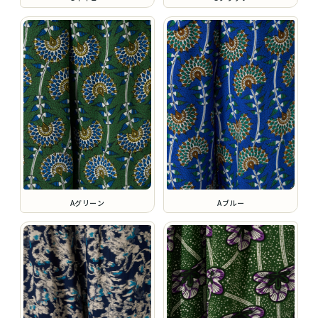
Aグリーン
Aブルー