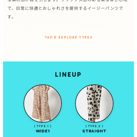
で、日常に快適とおしゃれさを提供するイージーパンツで
す。
TAP & EXPLORE TYPES
LINEUP
( TYPE.1 )
( TYPE.2 )
WIDE1
STRAIGHT