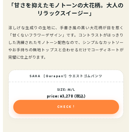
「甘さを抑えたモノトーンの大花柄。大人の
リラックスイージー」
涼しげな生成りの生地に、手書き風の黒い大花柄が目を惹く
「甘くないフラワーデザイン」です。コントラストがはっきり
した洗練されたモノトーン配色なので、シンプルなカットソー
やお手持ちの無地トップスと合わせるだけでコーディネートが
完璧に仕上がります。
SAHA 【Garapan!】ウエストゴムパンツ
SIZE: M/L
price: ¥3,278 (税込)
CHECK !