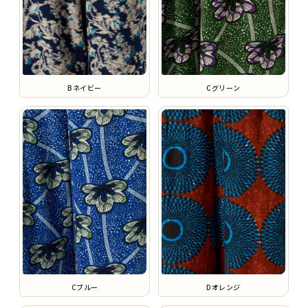
Bネイビー
Cグリーン
Cブルー
Dオレンジ