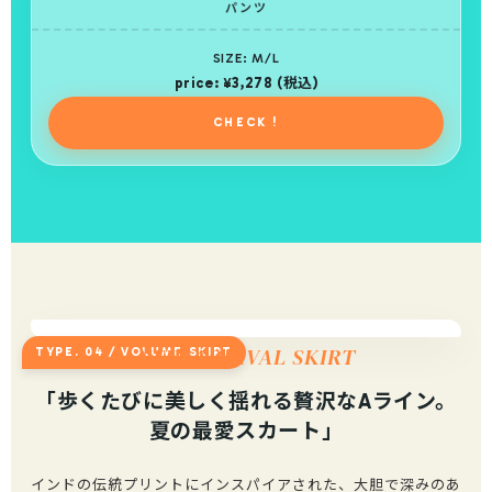
パンツ
SIZE: M/L
price: ¥3,278 (税込)
CHECK !
NEW ARRIVAL SKIRT
TYPE. 04 / VOLUME SKIRT
「歩くたびに美しく揺れる贅沢なAライン。
夏の最愛スカート」
インドの伝統プリントにインスパイアされた、大胆で深みのあ