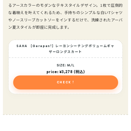
るアースカラーのモダンなテキスタイルデザイン。1枚で圧倒的
な着映えを叶えてくれるため、手持ちのシンプルな白いTシャツ
やノースリーブカットソーをインするだけで、洗練されたアーバ
ン夏スタイルが即座に完成します。
SAHA 【Garapan!】レーヨンシーチングボリュームギャ
ザーロングスカート
SIZE: M/L
price: ¥3,278 (税込)
CHECK !