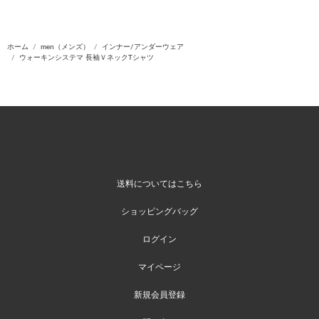
ホーム
men（メンズ）
インナー/アンダーウェア
ウォーキンシステマ 長袖ＶネックTシャツ
送料についてはこちら
ショッピングバッグ
ログイン
マイページ
新規会員登録