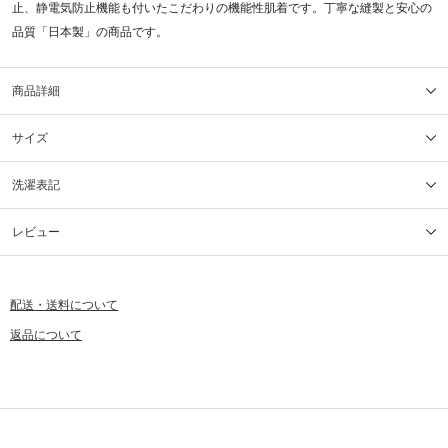
止、静電気防止機能も付いたこだわりの機能性肌着です。丁寧な縫製と安心の
品質「日本製」の商品です。
商品詳細
サイズ
洗濯表記
レビュー
配送・送料について
返品について