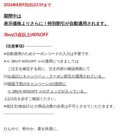
2026年8月9日(日)23:59まで
期間中は
表示価格よりさらに！特別割引が自動適用されます。
3buy(3点以上)40%OFF
《注意事項》
--------------------
※自動適用のためクーポンコードの入力は不要です。
※≪ 3BUY 40%OFF ≫の適用につきましては
ご注文を確定する前に、注文内容の確認画面にて
(1)
お会計にキャンペーン・クーポン割引が適用されている。
(2)
画面下部のキャンペーン1の箇所に
≪ 3BUY 40%OFF ≫のチェックが入っている。
上記2点を必ずご確認ください。
※他注文(他会計)との商品点数の合算は不可とさせていただきます。
----------------------------------------
ひんやり、軽やか。夏を快適に。