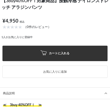
【3buy40%OFF！対象商品】接触冷感 ナイロンストレ
ッチ アラジンパンツ
¥4,950
税込
（0件のレビュー）
1
人がお気に入りに登録中
カートに入れる
お気に入りに追加
商品説明
≪ 3buy 40%OFF！ ≫