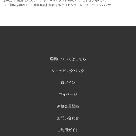
ホーム
men（メンズ）
ティーマック（T-MAC）
カジュアルパンツ
【3buy40%OFF！対象商品】接触冷感 ナイロンストレッチ アラジンパンツ
送料についてはこちら
ショッピングバッグ
ログイン
マイページ
新規会員登録
お問い合わせ
ご利用ガイド