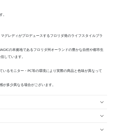
す。
・マグレディがプロデュースするフロリダ発のライフスタイルブラ
MAGICの本拠地であるフロリダ州オーランドの豊かな自然や都市生
発信しています。
ているモニター・PC等の環境により実際の商品と色味が異なって
感が多少異なる場合がございます。