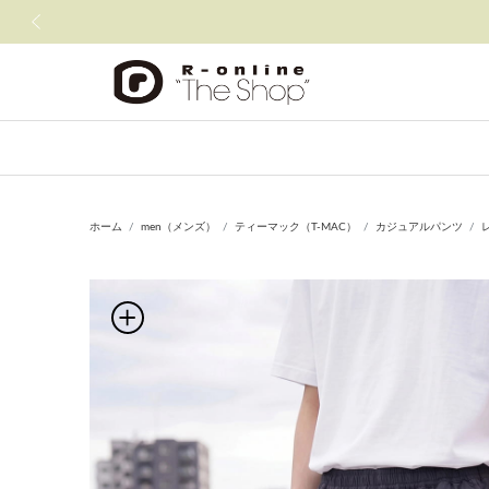
前の画像
ホーム
men（メンズ）
ティーマック（T-MAC）
カジュアルパンツ