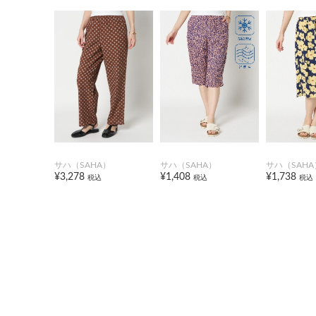
サハ（SAHA）
サハ（SAHA）
サハ（SAHA
¥3,278
¥1,408
¥1,738
税込
税込
税込