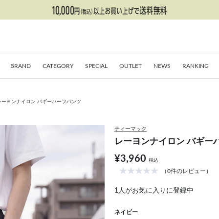
BRAND
CATEGORY
SPECIAL
OUTLET
NEWS
RANKING
レーヨンナイロン バギーハーフパンツ
ティーマック
レーヨンナイロン バギー
¥3,960
税込
（0件のレビュー）
1
人がお気に入りに登録中
ネイビー