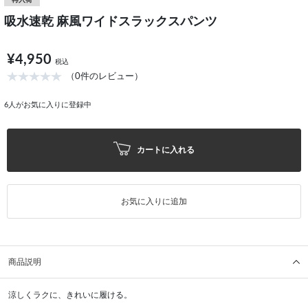
再入荷
吸水速乾 麻風ワイドスラックスパンツ
¥4,950
税込
（0件のレビュー）
6
人がお気に入りに登録中
カートに入れる
お気に入りに追加
商品説明
涼しくラクに、きれいに履ける。