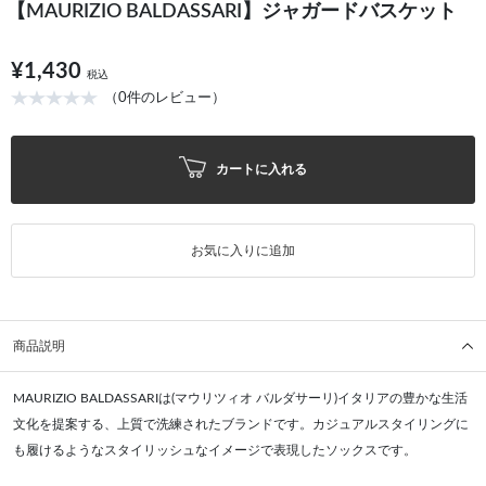
【MAURIZIO BALDASSARI】ジャガードバスケット
¥1,430
税込
（0件のレビュー）
カートに入れる
お気に入りに追加
商品説明
MAURIZIO BALDASSARIは(マウリツィオ バルダサーリ)イタリアの豊かな生活
文化を提案する、上質で洗練されたブランドです。カジュアルスタイリングに
も履けるようなスタイリッシュなイメージで表現したソックスです。