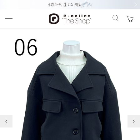
前の画像
次の
前の画像
次