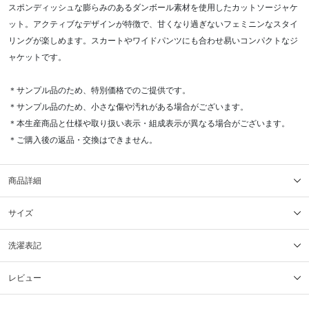
スポンディッシュな膨らみのあるダンボール素材を使用したカットソージャケ
ット。アクティブなデザインが特徴で、甘くなり過ぎないフェミニンなスタイ
リングが楽しめます。スカートやワイドパンツにも合わせ易いコンパクトなジ
ャケットです。
＊サンプル品のため、特別価格でのご提供です。
＊サンプル品のため、小さな傷や汚れがある場合がございます。
＊本生産商品と仕様や取り扱い表示・組成表示が異なる場合がございます。
＊ご購入後の返品・交換はできません。
商品詳細
サイズ
洗濯表記
レビュー