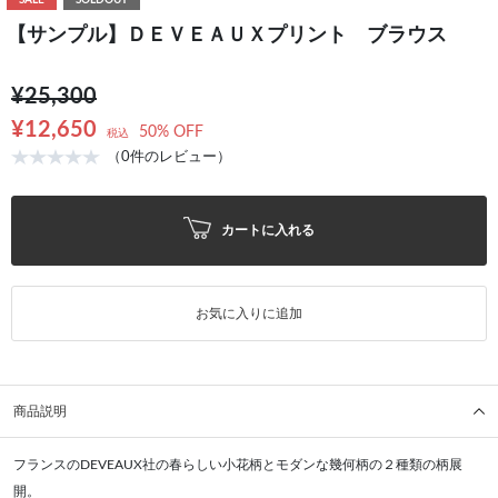
SALE
SOLDOUT
【サンプル】ＤＥＶＥＡＵＸプリント ブラウス
¥25,300
¥12,650
50% OFF
税込
（0件のレビュー）
カートに入れる
お気に入りに追加
商品説明
フランスのDEVEAUX社の春らしい小花柄とモダンな幾何柄の２種類の柄展
開。