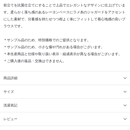
前立てを比翼仕立てにすることで上品でエレガントなデザインに仕上げていま
す。柔らかく落ち感のあるレーヨンベースにラメ糸のジャガードをアクセント
にした素材で、分量感を持たせつつ程よく体にフィットして着心地感の良いブ
ラウスです。
＊サンプル品のため、特別価格でのご提供となります。
＊サンプル品のため、小さな傷や汚れがある場合がございます。
＊本生産商品と仕様や取り扱い表示・組成表示が異なる場合がございます。
＊ご購入後の返品・交換はできません。
商品詳細
サイズ
洗濯表記
レビュー