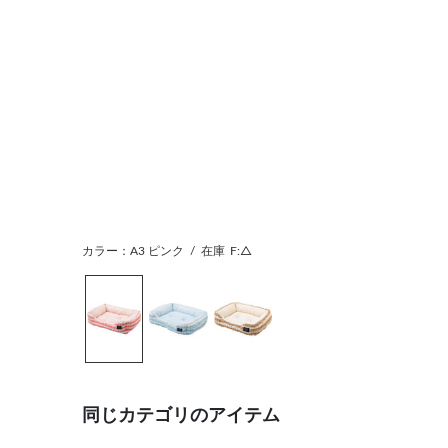
カラー：A3 ピンク
/
在庫
F:△
同じカテゴリのアイテム