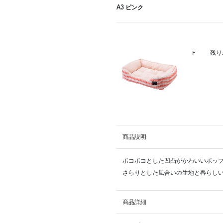
A3 ピンク
F
残り
商品説明
ポコポコとした凹凸がかわいいポッ
さらりとした風合いの生地と春らし
商品詳細