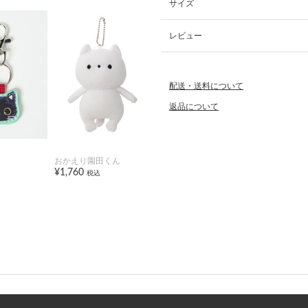
サイズ
レビュー
配送・送料について
返品について
おかえり園田くん
¥1,760
税込