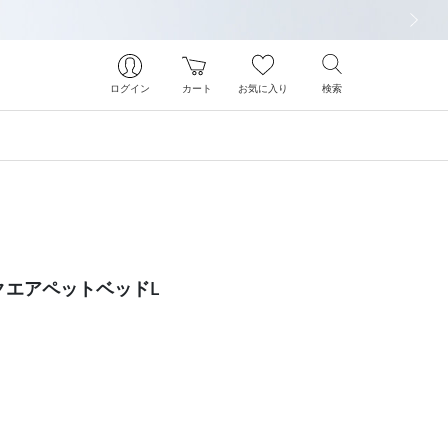
次の画像
ログイン
カート
お気に入り
検索
クエアペットベッドL