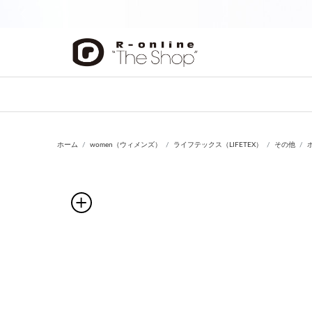
前の画像
ホーム
women（ウィメンズ）
ライフテックス（LIFETEX）
その他