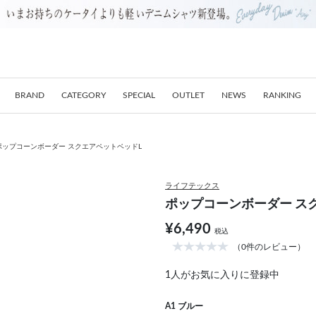
BRAND
CATEGORY
SPECIAL
OUTLET
NEWS
RANKING
ポップコーンボーダー スクエアペットベッドL
ライフテックス
ポップコーンボーダー ス
¥6,490
税込
（0件のレビュー）
1
人がお気に入りに登録中
A1 ブルー