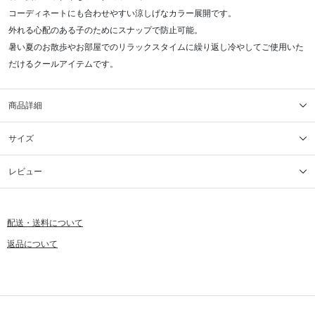
コーディネートにも合わせやすい涼しげなカラー展開です。
外れる心配のある子のためにスナップで防止可能。
暑い夏のお散歩やお部屋でのリラックスタイムに繰り返し冷やしてご使用いた
だけるクールアイテムです。
商品詳細
サイズ
レビュー
配送・送料について
返品について