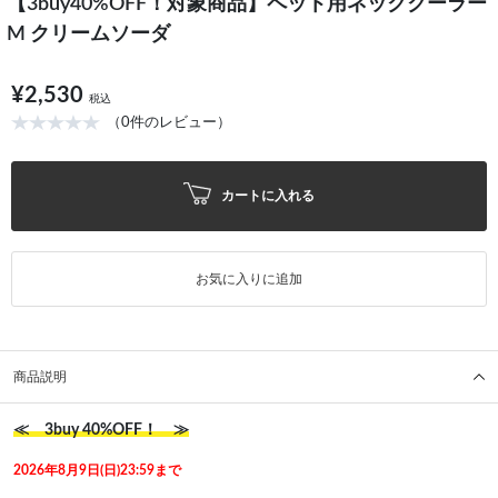
【3buy40%OFF！対象商品】ペット用ネッククーラー
M クリームソーダ
¥2,530
税込
（0件のレビュー）
カートに入れる
お気に入りに追加
商品説明
≪ 3buy 40%OFF！ ≫
2026年8月9日(日)23:59まで