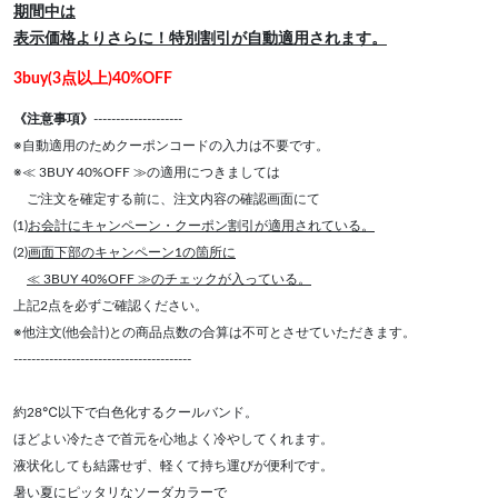
期間中は
表示価格よりさらに！特別割引が自動適用されます。
3buy(3点以上)40%OFF
《注意事項》
--------------------
※自動適用のためクーポンコードの入力は不要です。
※≪ 3BUY 40%OFF ≫の適用につきましては
ご注文を確定する前に、注文内容の確認画面にて
(1)
お会計にキャンペーン・クーポン割引が適用されている。
(2)
画面下部のキャンペーン1の箇所に
≪ 3BUY 40%OFF ≫のチェックが入っている。
上記2点を必ずご確認ください。
※他注文(他会計)との商品点数の合算は不可とさせていただきます。
----------------------------------------
約28℃以下で白色化するクールバンド。
ほどよい冷たさで首元を心地よく冷やしてくれます。
液状化しても結露せず、軽くて持ち運びが便利です。
暑い夏にピッタリなソーダカラーで