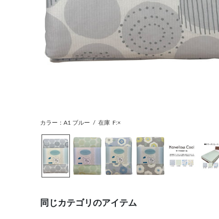
カラー：A1 ブルー
/
在庫
F:×
同じカテゴリのアイテム