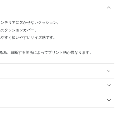
インテリアに欠かせないクッション。
製のクッションカバー。
れやすく扱いやすいサイズ感です。
いる為、裁断する箇所によってプリント柄が異なります。