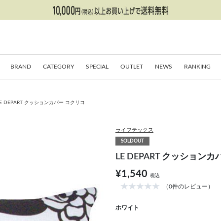
BRAND
CATEGORY
SPECIAL
OUTLET
NEWS
RANKING
LE DEPART クッションカバー コクリコ
ライフテックス
SOLDOUT
LE DEPART クッション
¥1,540
税込
（0件のレビュー）
ホワイト