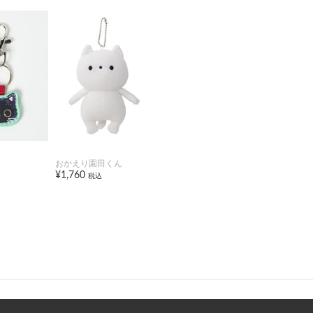
おかえり園田くん
¥1,760
税込