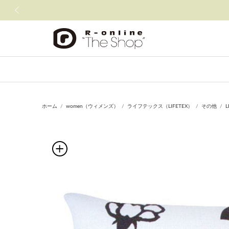
前の画像
ホーム
women（ウィメンズ）
ライフテックス（LIFETEX）
その他