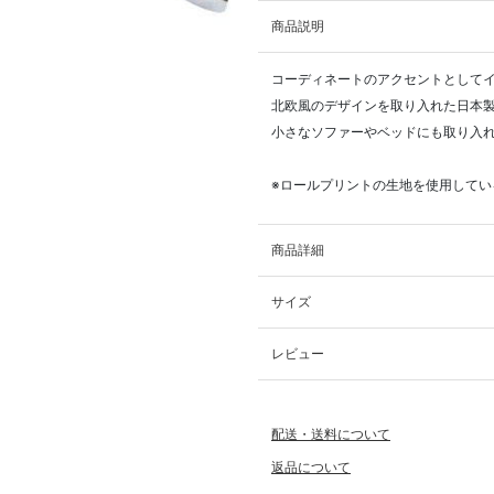
商品説明
コーディネートのアクセントとして
北欧風のデザインを取り入れた日本
小さなソファーやベッドにも取り入
※ロールプリントの生地を使用して
商品詳細
サイズ
レビュー
配送・送料について
返品について