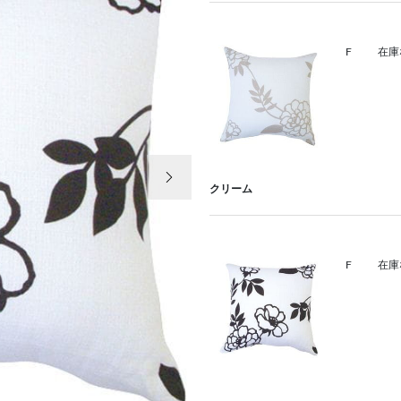
F
在庫
次の画像
クリーム
F
在庫