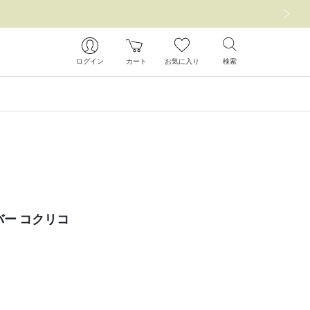
次の画像
ログイン
カート
お気に入り
検索
カバー コクリコ