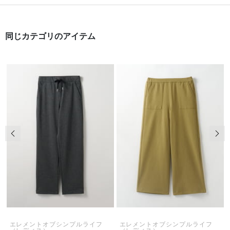
同じカテゴリのアイテム
前の画像
次の
エレメントオブシンプルライフ
エレメントオブシンプルライフ