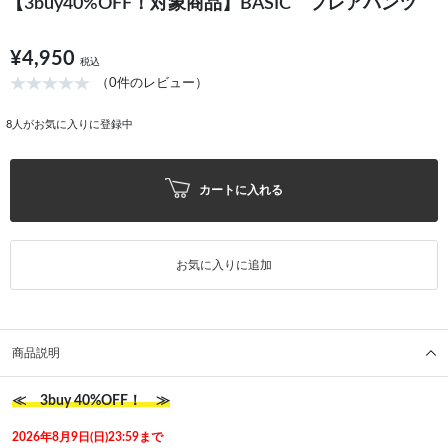
【3buy40%OFF！対象商品】BASIC フレアパンツ
¥4,950
税込
（0件のレビュー）
8
人がお気に入りに登録中
カートに入れる
お気に入りに追加
商品説明
≪ 3buy 40%OFF！ ≫
2026年8月9日(日)23:59まで