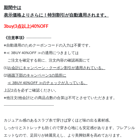
期間中は
表示価格よりさらに！特別割引が自動適用されます。
3buy(3点以上)40%OFF
《注意事項》
--------------------
※自動適用のためクーポンコードの入力は不要です。
※≪ 3BUY 40%OFF ≫の適用につきましては
ご注文を確定する前に、注文内容の確認画面にて
(1)
お会計にキャンペーン・クーポン割引が適用されている。
(2)
画面下部のキャンペーン1の箇所に
≪ 3BUY 40%OFF ≫のチェックが入っている。
上記2点を必ずご確認ください。
※他注文(他会計)との商品点数の合算は不可とさせていただきます。
----------------------------------------
カジュアル感のあるスラブ糸で穿けば穿くほど味の出る素材感。
しっかりとストレッチも効くので穿き心地にも安定感があります。フレアシル
エットなので、足回りが綺麗見えし、より美脚効果を高めております。