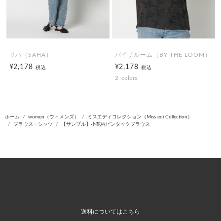
サハ（SAHA）
バイザルーム（BY THE LOOM）
¥2,178
¥2,178
税込
税込
2
colors
ホーム
women（ウィメンズ）
ミスエディコレクション（Miss edi Collection）
ブラウス・シャツ
【サンプル】小花柄ピンタックブラウス
送料についてはこちら