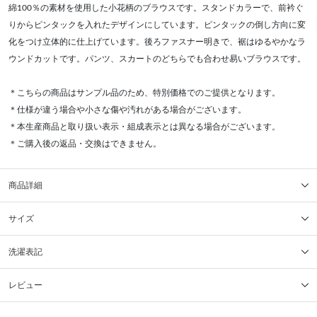
綿100％の素材を使用した小花柄のブラウスです。スタンドカラーで、前衿ぐ
りからピンタックを入れたデザインにしています。ピンタックの倒し方向に変
化をつけ立体的に仕上げています。後ろファスナー明きで、裾はゆるやかなラ
ウンドカットです。パンツ、スカートのどちらでも合わせ易いブラウスです。
＊こちらの商品はサンプル品のため、特別価格でのご提供となります。
＊仕様が違う場合や小さな傷や汚れがある場合がございます。
＊本生産商品と取り扱い表示・組成表示とは異なる場合がございます。
＊ご購入後の返品・交換はできません。
商品詳細
サイズ
洗濯表記
レビュー