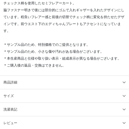
チェックス柄を使用したセミフレアーカート。
脇ファスナー明きで後には部分的にゴムで入れギャザーを入れたデザインにし
ています。程良いフレアー感と前後の切替でチェック柄に変化を持たせたデザ
インです。前ウエスト下のエディちゃんプレートもアクセントになっていま
す。
＊サンプル品のため、特別価格でのご提供となります。
＊サンプル品のため、小さな傷や汚れがある場合がございます。
＊本生産商品と仕様や取り扱い表示・組成表示が異なる場合がございます。
＊ご購入後の返品・交換はできません。
商品詳細
サイズ
洗濯表記
レビュー