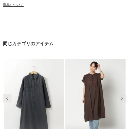
返品について
同じカテゴリのアイテム
前の画像
次の