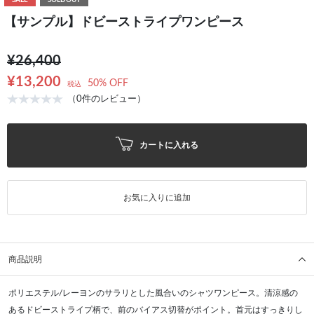
SALE
SOLDOUT
【サンプル】ドビーストライプワンピース
¥26,400
¥13,200
50% OFF
税込
（0件のレビュー）
カートに入れる
お気に入りに追加
商品説明
ポリエステル/レーヨンのサラリとした風合いのシャツワンピース。清涼感の
あるドビーストライプ柄で、前のバイアス切替がポイント。首元はすっきりし