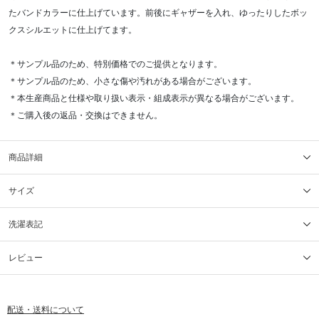
たバンドカラーに仕上げています。前後にギャザーを入れ、ゆったりしたボッ
クスシルエットに仕上げてます。
＊サンプル品のため、特別価格でのご提供となります。
＊サンプル品のため、小さな傷や汚れがある場合がございます。
＊本生産商品と仕様や取り扱い表示・組成表示が異なる場合がございます。
＊ご購入後の返品・交換はできません。
商品詳細
サイズ
洗濯表記
レビュー
配送・送料について