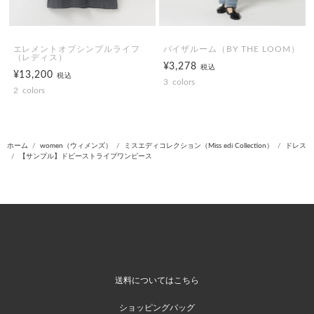
エレメントオブシンプルライフ
バイザルーム（BY THE LOOM）
（レディス）
¥3,278
税込
¥13,200
税込
3
colors
2
colors
ホーム
women（ウィメンズ）
ミスエディコレクション（Miss edi Collection）
ドレス
【サンプル】ドビーストライプワンピース
送料についてはこちら
ショッピングバッグ