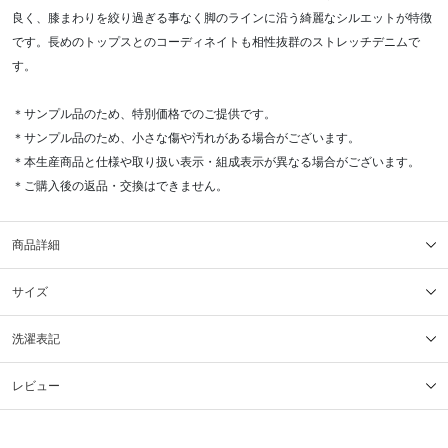
良く、膝まわりを絞り過ぎる事なく脚のラインに沿う綺麗なシルエットが特徴
です。長めのトップスとのコーディネイトも相性抜群のストレッチデニムで
す。
＊サンプル品のため、特別価格でのご提供です。
＊サンプル品のため、小さな傷や汚れがある場合がございます。
＊本生産商品と仕様や取り扱い表示・組成表示が異なる場合がございます。
＊ご購入後の返品・交換はできません。
商品詳細
サイズ
洗濯表記
レビュー