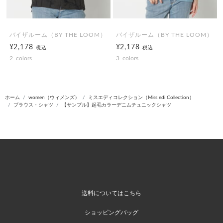
バイザルーム（BY THE LOOM）
バイザルーム（BY THE LOOM）
¥2,178
¥2,178
税込
税込
2
colors
3
colors
ホーム
women（ウィメンズ）
ミスエディコレクション（Miss edi Collection）
ブラウス・シャツ
【サンプル】起毛カラーデニムチュニックシャツ
送料についてはこちら
ショッピングバッグ