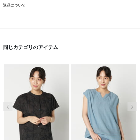
返品について
同じカテゴリのアイテム
前の画像
次の