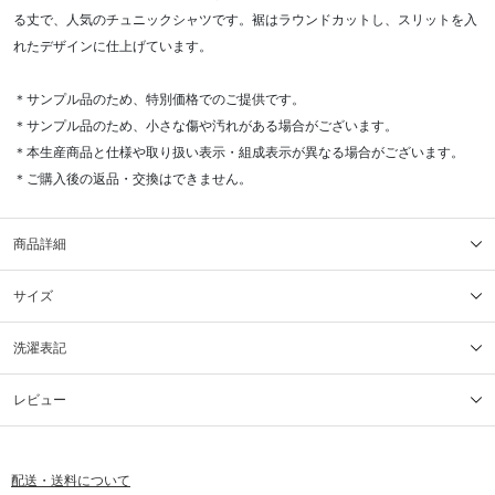
る丈で、人気のチュニックシャツです。裾はラウンドカットし、スリットを入
れたデザインに仕上げています。
＊サンプル品のため、特別価格でのご提供です。
＊サンプル品のため、小さな傷や汚れがある場合がございます。
＊本生産商品と仕様や取り扱い表示・組成表示が異なる場合がございます。
＊ご購入後の返品・交換はできません。
商品詳細
サイズ
洗濯表記
レビュー
配送・送料について