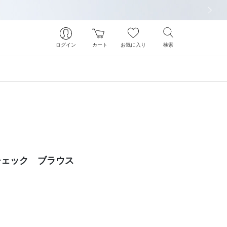
次の画像
ログイン
カート
お気に入り
検索
チェック ブラウス