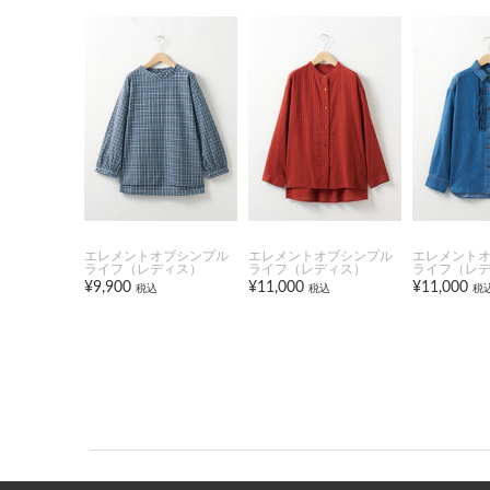
エレメントオブシンプル
エレメントオブシンプル
エレメント
ライフ（レディス）
ライフ（レディス）
ライフ（レ
¥9,900
¥11,000
¥11,000
税込
税込
税