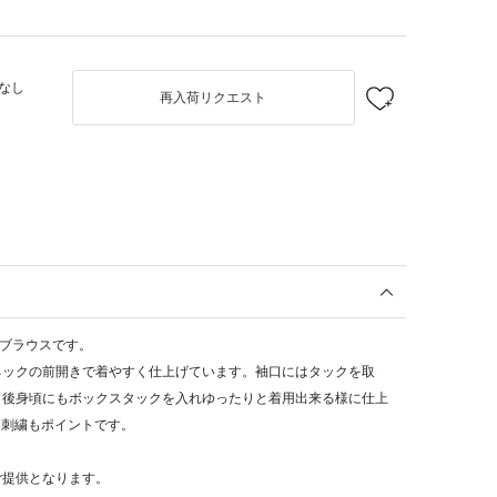
なし
再入荷リクエスト
たブラウスです。
ネックの前開きで着やすく仕上げています。袖口にはタックを取
。後身頃にもボックスタックを入れゆったりと着用出来る様に仕上
ト刺繍もポイントです。
ご提供となります。