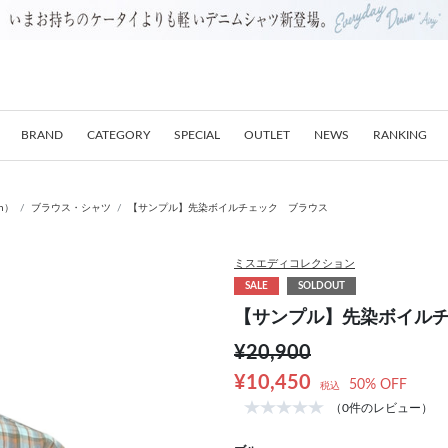
BRAND
CATEGORY
SPECIAL
OUTLET
NEWS
RANKING
on）
ブラウス・シャツ
【サンプル】先染ボイルチェック ブラウス
ミスエディコレクション
SALE
SOLDOUT
【サンプル】先染ボイル
¥20,900
¥10,450
50% OFF
税込
（0件のレビュー）