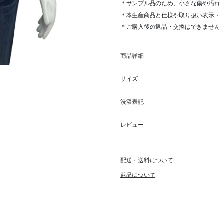
＊サンプル品のため、小さな傷や汚
＊本生産商品と仕様や取り扱い表示
＊ご購入後の返品・交換はできませ
商品詳細
サイズ
洗濯表記
レビュー
配送・送料について
返品について