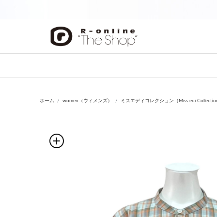
前の画像
ホーム
women（ウィメンズ）
ミスエディコレクション（Miss edi Collecti