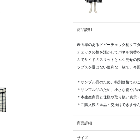
商品説明
表面感のあるドビーチェック柄タフ
チェックの柄を活かしてパネル切替
ムでサイドのスリットとムシ見せの
ップスを選ばない便利な一枚で、今
＊サンプル品のため、特別価格での
＊サンプル品のため、小さな傷や汚
＊本生産商品と仕様や取り扱い表示
＊ご購入後の返品・交換はできませ
商品詳細
サイズ