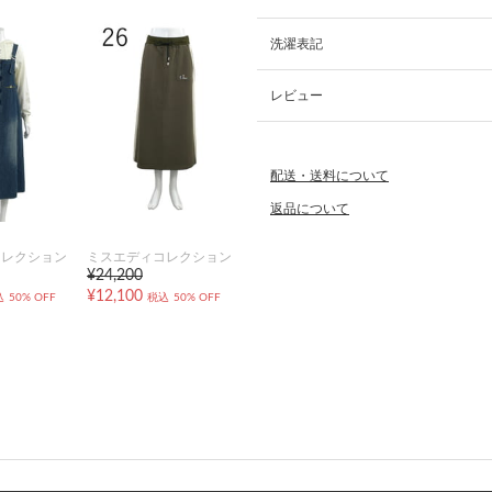
洗濯表記
レビュー
配送・送料について
返品について
コレクション
ミスエディコレクション
¥24,200
¥12,100
込
50% OFF
税込
50% OFF