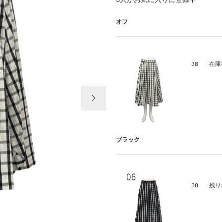
3
人がお気に入りに登録中
オフ
38
在庫
次の画像
ブラック
38
残り