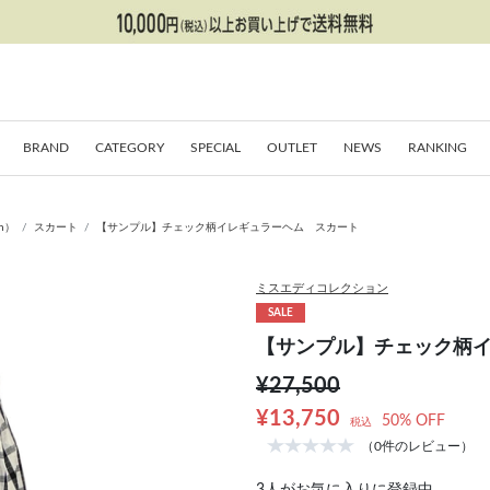
BRAND
CATEGORY
SPECIAL
OUTLET
NEWS
RANKING
on）
スカート
【サンプル】チェック柄イレギュラーヘム スカート
ミスエディコレクション
SALE
【サンプル】チェック柄
¥27,500
¥13,750
50% OFF
税込
（0件のレビュー）