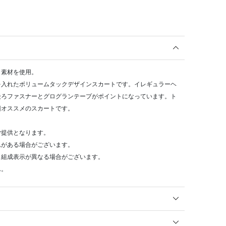
タ素材を使用。
を入れたボリュームタックデザインスカートです。イレギュラーヘ
後ろファスナーとグログランテープがポイントになっています。ト
回オススメのスカートです。
ご提供となります。
れがある場合がございます。
・組成表示が異なる場合がございます。
ん。