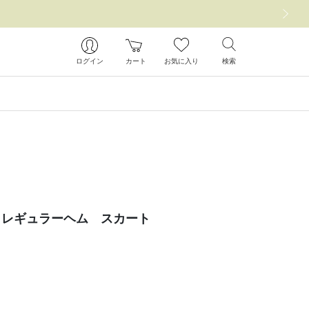
次の画像
ログイン
カート
お気に入り
検索
イレギュラーヘム スカート