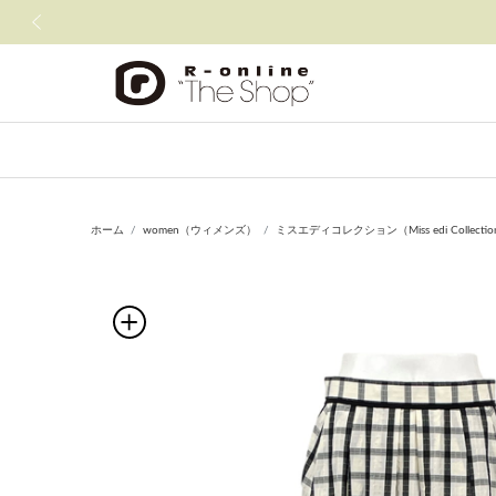
前の画像
ホーム
women（ウィメンズ）
ミスエディコレクション（Miss edi Collecti