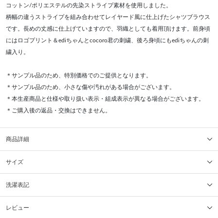
コットン/ポリエステルの先染ストライプ素材を使用しました。
柄幅の違うストライプを組み合わせてレイヤード風に仕上げたシャツブラウス
です。長めの丈感に仕上げていますので、羽織としても着用頂けます。前身頃
にはロゴプリント＆ediちゃんとcocoro君の刺繍、後ろ身頃にもediちゃんの刺
繍入り。
＊サンプル品のため、特別価格でのご提供となります。
＊サンプル品のため、小さな傷や汚れがある場合がございます。
＊本生産商品と仕様や取り扱い表示・組成表示が異なる場合がございます。
＊ご購入後の返品・交換はできません。
商品詳細
サイズ
洗濯表記
レビュー